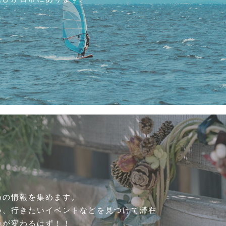
めの情報を集めます。
い、行きたいイベントなどを見つけて滞在
色が変わるはず！！