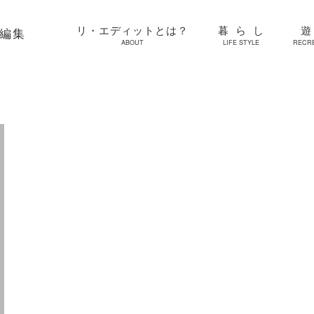
リ・エディットとは？
暮らし
再編集
ABOUT
LIFE STYLE
RECR