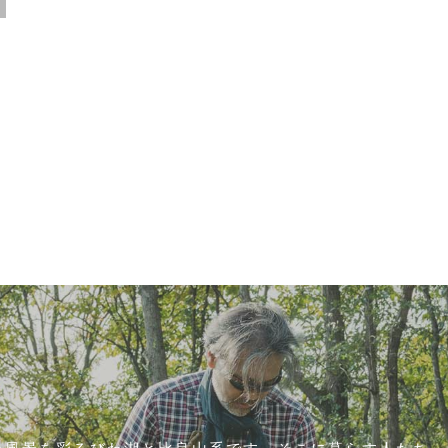
い風景を彩るびわ湖と比良山系です。そこに暮らす人たち