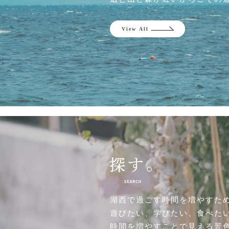
湖西で過ごす時間を増やすた
遊びたい、学びたい、食べた
時間を増やすことで見える景