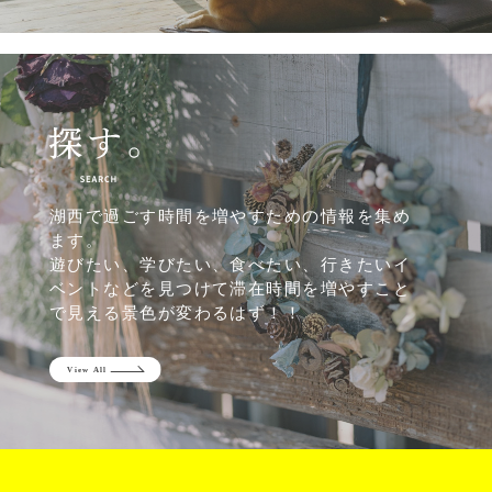
湖西で過ごす時間を増やすための情報を集め
ます。
遊びたい、学びたい、食べたい、行きたいイ
ベントなどを見つけて滞在時間を増やすこと
で見える景色が変わるはず！！