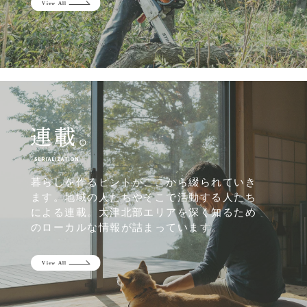
暮らしを作るヒントがここから綴られていき
ます。地域の人たちやそこで活動する人たち
による連載。大津北部エリアを深く知るため
のローカルな情報が詰まっています。