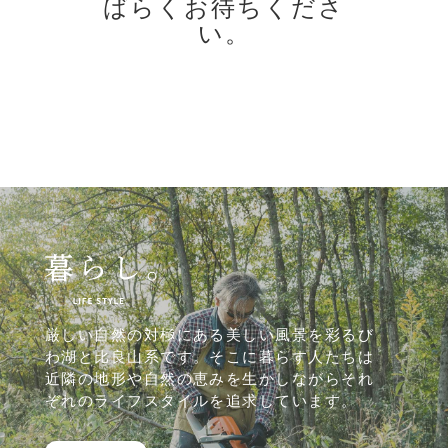
ばらくお待ちくださ
い。
厳しい自然の対極にある美しい風景を彩るび
わ湖と比良山系です。そこに暮らす人たちは
近隣の地形や自然の恵みを生かしながらそれ
ぞれのライフスタイルを追求しています。