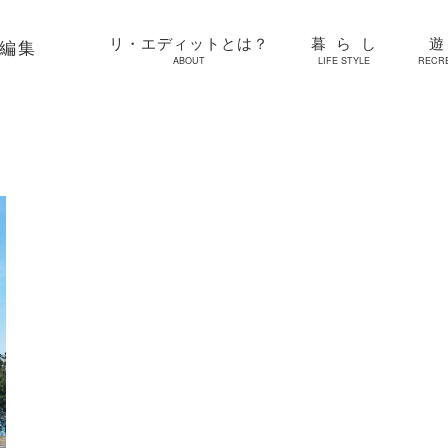
リ・エディットとは？
暮らし
再編集
ABOUT
LIFE STYLE
RECR