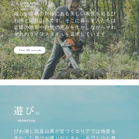
厳しい自然の対極にある美しい風景を彩るび
わ湖と比良山系です。そこに暮らす人たちは
近隣の地形や自然の恵みを生かしながらそれ
ぞれのライフスタイルを追求しています。
びわ湖と比良山系が近づくエリアでは地形を
生かした遊びが盛りだくさん。水辺と山と森