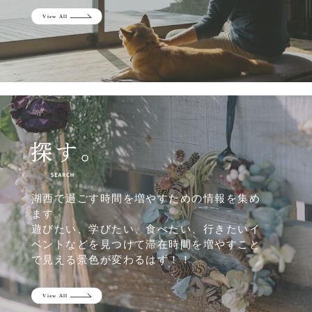
湖西で過ごす時間を増やすための情報を集め
ます。
遊びたい、学びたい、食べたい、行きたいイ
ベントなどを見つけて滞在時間を増やすこと
で見える景色が変わるはず！！