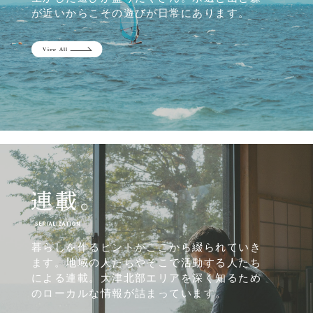
が近いからこその遊びが日常にあります。
暮らしを作るヒントがここから綴られていき
ます。地域の人たちやそこで活動する人たち
による連載。大津北部エリアを深く知るため
のローカルな情報が詰まっています。