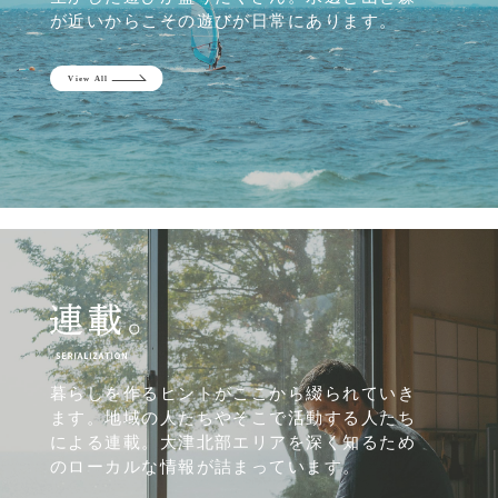
が近いからこその遊びが日常にあります。
暮らしを作るヒントがここから綴られていき
ます。地域の人たちやそこで活動する人たち
による連載。大津北部エリアを深く知るため
のローカルな情報が詰まっています。