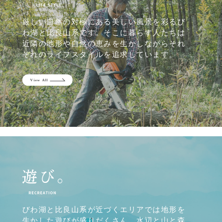
厳しい自然の対極にある美しい風景を彩るび
わ湖と比良山系です。そこに暮らす人たちは
近隣の地形や自然の恵みを生かしながらそれ
ぞれのライフスタイルを追求しています。
びわ湖と比良山系が近づくエリアでは地形を
生かした遊びが盛りだくさん。水辺と山と森