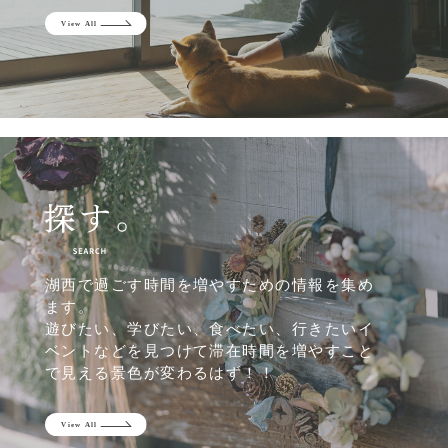
湖西で過ごす時間を増やすための情報を集め
ます。
遊びたい、学びたい、食べたい、行きたいイ
ベントなどを見つけて滞在時間を増やすこと
で見える景色が変わるはず！！