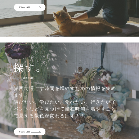
湖西で過ごす時間を増やすための情報を集め
ます。
遊びたい、学びたい、食べたい、行きたいイ
ベントなどを見つけて滞在時間を増やすこと
で見える景色が変わるはず！！