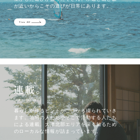
が近いからこその遊びが日常にあります。
暮らしを作るヒントがここから綴られていき
ます。地域の人たちやそこで活動する人たち
による連載。大津北部エリアを深く知るため
のローカルな情報が詰まっています。