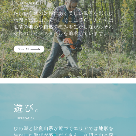
厳しい自然の対極にある美しい風景を彩るび
わ湖と比良山系です。そこに暮らす人たちは
近隣の地形や自然の恵みを生かしながらそれ
ぞれのライフスタイルを追求しています。
びわ湖と比良山系が近づくエリアでは地形を
生かした遊びが盛りだくさん。水辺と山と森