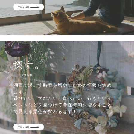
湖西で過ごす時間を増やすための情報を集め
ます。
遊びたい、学びたい、食べたい、行きたいイ
ベントなどを見つけて滞在時間を増やすこと
で見える景色が変わるはず！！