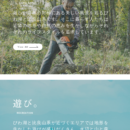
厳しい自然の対極にある美しい風景を彩るび
わ湖と比良山系です。そこに暮らす人たちは
近隣の地形や自然の恵みを生かしながらそれ
ぞれのライフスタイルを追求しています。
びわ湖と比良山系が近づくエリアでは地形を
生かした遊びが盛りだくさん。水辺と山と森