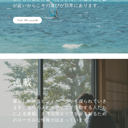
が近いからこその遊びが日常にあります。
暮らしを作るヒントがここから綴られていき
ます。地域の人たちやそこで活動する人たち
による連載。大津北部エリアを深く知るため
のローカルな情報が詰まっています。