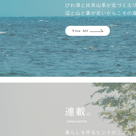
びわ湖と比良山系が近づくエ
辺と山と森が近いからこその
暮らしを作るヒントがここか