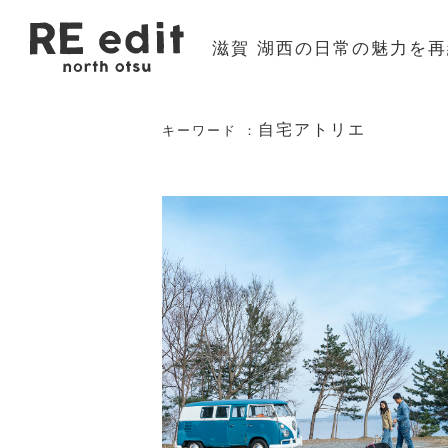
滋賀 湖西の日常の魅力を
自宅アトリエ
キーワード ：