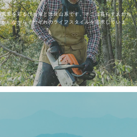
い風景を彩るびわ湖と比良山系です。そこに暮らす人たち
生かしながらそれぞれのライフスタイルを追求していま