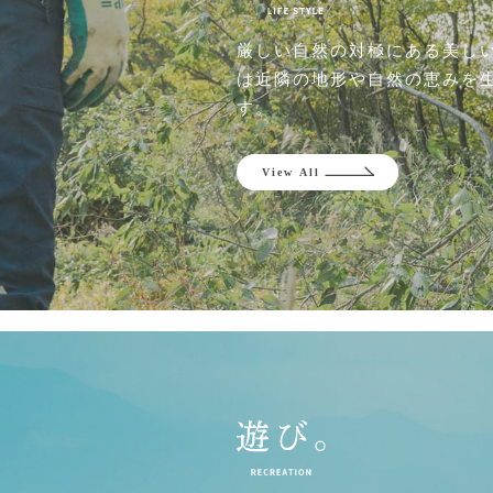
厳しい自然の対極にある美し
は近隣の地形や自然の恵みを
す。