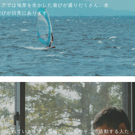
リアでは地形を生かした遊びが盛りだくさん。水
遊びが日常にあります。
ら綴られていきます。地域の人たちやそこで活動する人た