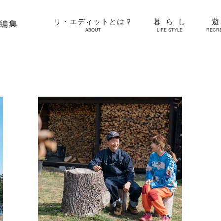
リ・エディットとは？
暮らし
再編集
ABOUT
LIFE STYLE
RECR