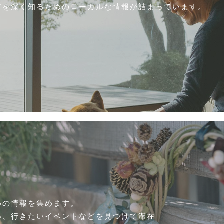
アを深く知るためのローカルな情報が詰まっています。
めの情報を集めます。
い、行きたいイベントなどを見つけて滞在