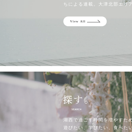
ちによる連載。大津北部エリ
湖西で過ごす時間を増やすた
遊びたい、学びたい、食べた