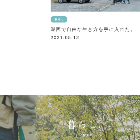
湖西で自由な生き方を手に入れた。
2021.05.12