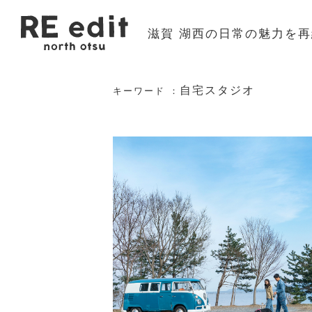
滋賀 湖西の日常の魅力を
自宅スタジオ
キーワード ：