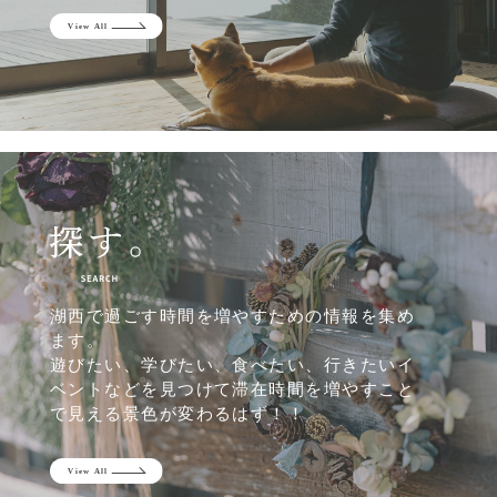
湖西で過ごす時間を増やすための情報を集め
ます。
遊びたい、学びたい、食べたい、行きたいイ
ベントなどを見つけて滞在時間を増やすこと
で見える景色が変わるはず！！