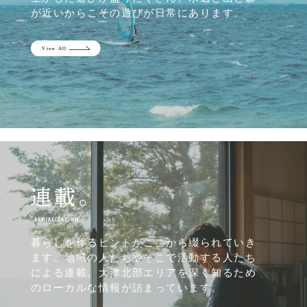
が近いからこその遊びが日常にあります。
暮らしを作るヒントがここから綴られていき
ます。地域の人たちやそこで活動する人たち
による連載。大津北部エリアを深く知るため
のローカルな情報が詰まっています。