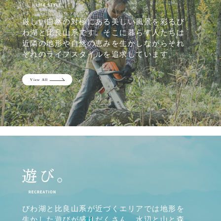
厳しい自然の対極にある美しい風景を彩るび
わ湖と比良山系です。そこに暮らす人たちは
近隣の地形や自然の恵みを生かしながらそれ
ぞれのライフスタイルを追求しています。
びわ湖と比良山系が近づくエリアでは地形を
生かした遊びが盛りだくさん。水辺と山と森