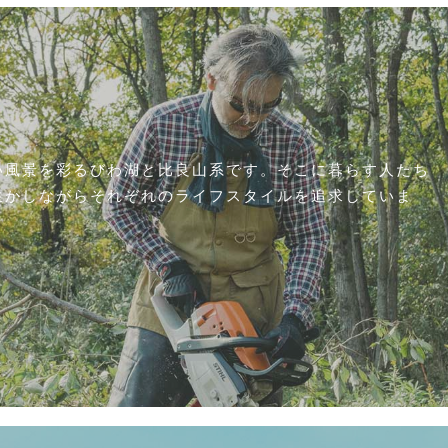
い風景を彩るびわ湖と比良山系です。そこに暮らす人たち
生かしながらそれぞれのライフスタイルを追求していま