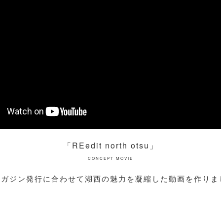
「REedit north otsu」
CONCEPT MOVIE
マガジン発行に合わせて湖西の魅力を凝縮した動画を作りま