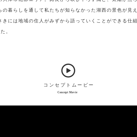
らの暮らしを通して私たちが知らなかった湖西の景色が見
さきには地域の住人がみずから語っていくことができる仕
した。