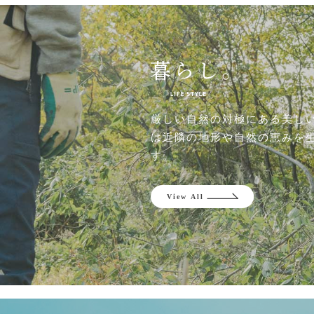
厳しい自然の対極にある美し
は近隣の地形や自然の恵みを
す。