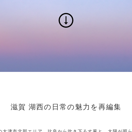
滋賀 湖西の日常の魅力を再編集
の大津市北部エリア。比良から吹き下ろす風と、太陽が照