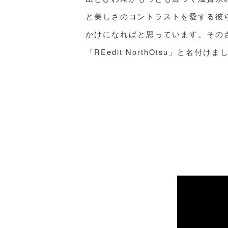
と美しさのコントラストを愛する彼
かけになればと思っています。その
「REedit NorthOtsu」と名付けま