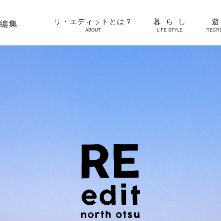
リ・エディットとは？
暮らし
再編集
ABOUT
LIFE STYLE
RECR