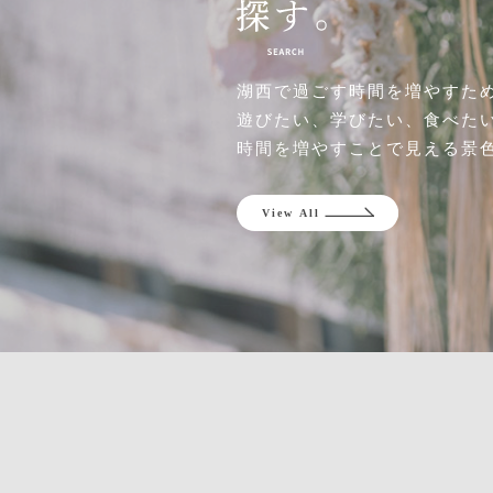
湖西で過ごす時間を増やすた
遊びたい、学びたい、食べた
時間を増やすことで見える景