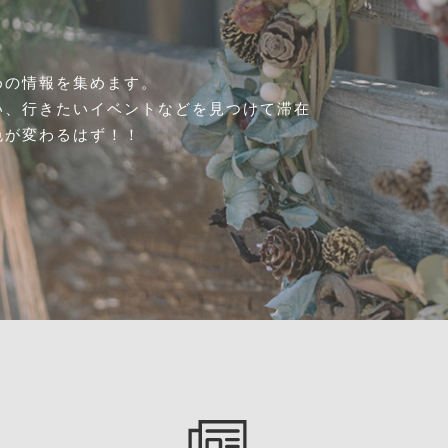
めの情報を集めます。
い、行きたいイベントなどを見つけて滞在
色が変わるはず！！