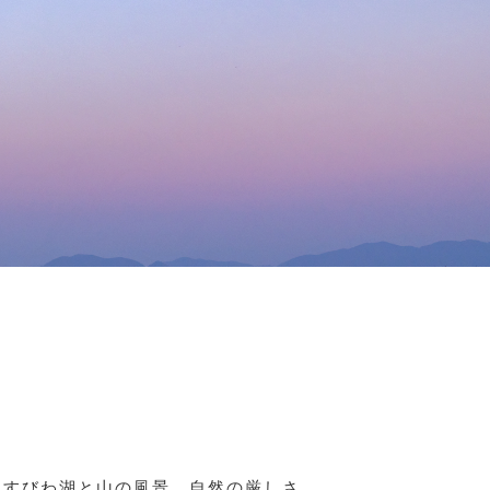
らすびわ湖と山の風景。自然の厳しさ