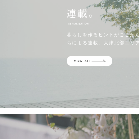
暮らしを作るヒントがここか
ちによる連載。大津北部エリ