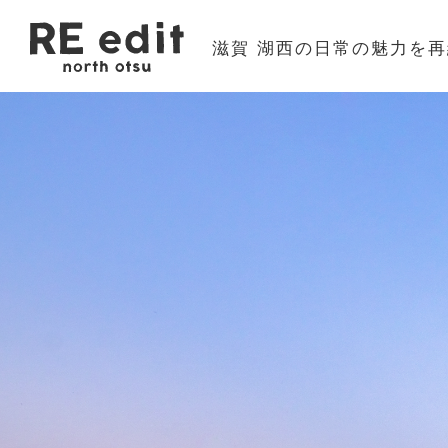
滋賀 湖西の日常の魅力を